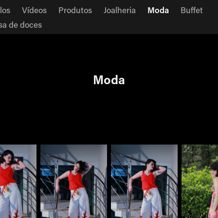
los
Vídeos
Produtos
Joalheria
Moda
Buffet
a de doces
Moda