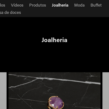
los
Vídeos
Produtos
Joalheria
Moda
Buffet
a de doces
Joalheria